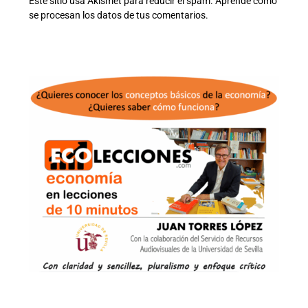
Este sitio usa Akismet para reducir el spam.
Aprende cómo
se procesan los datos de tus comentarios.