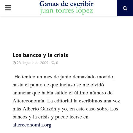
PRIMARY
MENU
Los bancos y la crisis
28 de junio de 2009
0
He tenido un mes de junio demasiado movido,
hasta el punto de que incluso se me olvidó
anunciar que había salido el último número de
Altereconomía. La editorial la escribimos una vez
más Alberto Garzón y yo, en este caso sobre Los
bancos y la crisis y puede leerse en
altereconomia.org
.