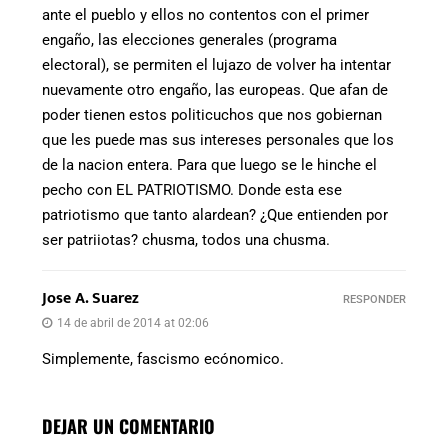
ante el pueblo y ellos no contentos con el primer
engaño, las elecciones generales (programa
electoral), se permiten el lujazo de volver ha intentar
nuevamente otro engaño, las europeas. Que afan de
poder tienen estos politicuchos que nos gobiernan
que les puede mas sus intereses personales que los
de la nacion entera. Para que luego se le hinche el
pecho con EL PATRIOTISMO. Donde esta ese
patriotismo que tanto alardean? ¿Que entienden por
ser patriiotas? chusma, todos una chusma.
Jose A. Suarez
RESPONDER
14 de abril de 2014 at 02:06
Simplemente, fascismo ecónomico.
DEJAR UN COMENTARIO