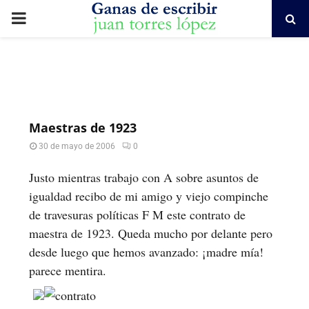
PRIMARY
MENU
Maestras de 1923
30 de mayo de 2006
0
Justo mientras trabajo con A sobre asuntos de
igualdad recibo de mi amigo y viejo compinche
de travesuras políticas F M este contrato de
maestra de 1923. Queda mucho por delante pero
desde luego que hemos avanzado: ¡madre mía!
parece mentira.