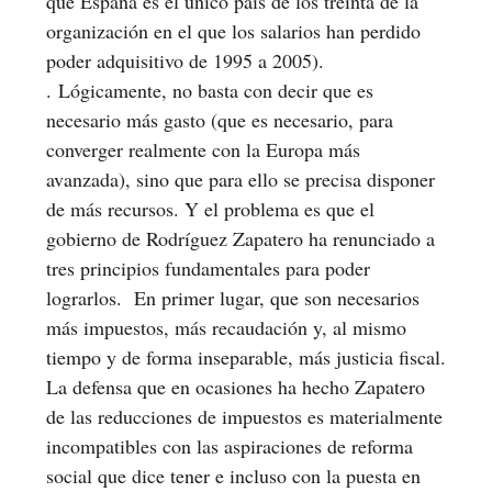
que España es el único país de los treinta de la
organización en el que los salarios han perdido
poder adquisitivo de 1995 a 2005).
. Lógicamente, no basta con decir que es
necesario más gasto (que es necesario, para
converger realmente con la Europa más
avanzada), sino que para ello se precisa disponer
de más recursos. Y el problema es que el
gobierno de Rodríguez Zapatero ha renunciado a
tres principios fundamentales para poder
lograrlos. En primer lugar, que son necesarios
más impuestos, más recaudación y, al mismo
tiempo y de forma inseparable, más justicia fiscal.
La defensa que en ocasiones ha hecho Zapatero
de las reducciones de impuestos es materialmente
incompatibles con las aspiraciones de reforma
social que dice tener e incluso con la puesta en