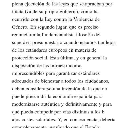
plena ejecución de las leyes que se aprueban por
iniciativa de su propio gobierno, como ha
ocurrido con la Ley contra la Violencia de
Género. En segundo lugar, que es preciso
renunciar a la fundamentalista filosofía del
superávit presupuestario cuando estamos tan lejos
de los estándares europeos en materia de
protección social. Esta última, y en general la
disposición de las infraestructuras
imprescindibles para garantizar estándares
adecuados de bienestar a todos los ciudadanos,
deben considerarse una inversión de la que no
puede prescindir la economía española para
modernizarse auténtica y definitivamente y para
que pueda competir por vías distintas a los b
ajos costes salariales. Y, en consecuencia, debería
estar plenamente justificado que el Estado