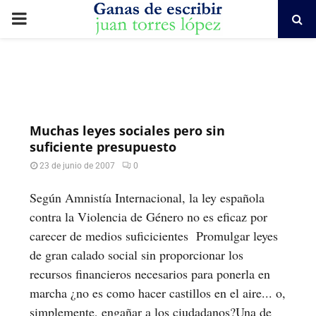
PRIMARY
MENU
Muchas leyes sociales pero sin
suficiente presupuesto
23 de junio de 2007
0
Según Amnistía Internacional, la ley española
contra la Violencia de Género no es eficaz por
carecer de medios suficicientes Promulgar leyes
de gran calado social sin proporcionar los
recursos financieros necesarios para ponerla en
marcha ¿no es como hacer castillos en el aire... o,
simplemente, engañar a los ciudadanos?Una de