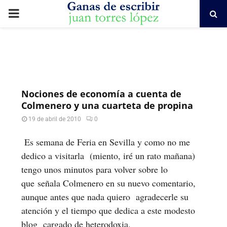
PRIMARY
MENU
Nociones de economía a cuenta de
Colmenero y una cuarteta de propina
19 de abril de 2010
0
Es semana de Feria en Sevilla y como no me
dedico a visitarla (miento, iré un rato mañana)
tengo unos minutos para volver sobre lo
que señala Colmenero en su nuevo comentario,
aunque antes que nada quiero agradecerle su
atención y el tiempo que dedica a este modesto
blog cargado de heterodoxia.