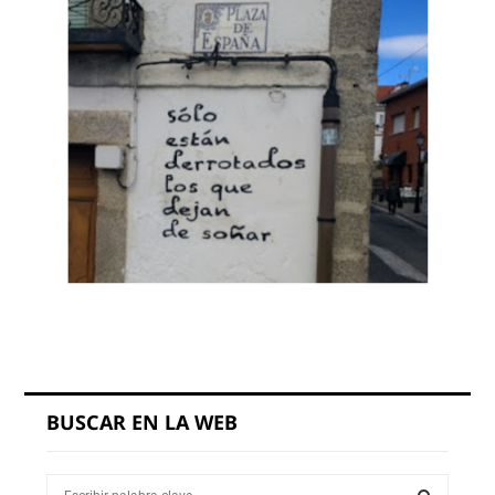
BUSCAR EN LA WEB
S