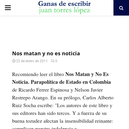
PRIMARY
MENU
Nos matan y no es noticia
22 de enero de 2011
0
Nos Matan y No Es
Recomiendo leer el libro
Noticia. Parapolítica de Estado en Colombia
de Ricardo Ferrer Espinosa y Nelson Javier
Restrepo Arango. En su prólogo, Carlos Alberto
Ruiz Socha escribe: "Los autores de este libro y
sus editores han sido tercos. Y a fuerza de su
buena tozudez afectan la insensibilidad reinante:
complican nuestra indolencia y