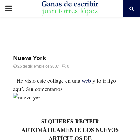
PRIMARY
MENU
Nueva York
26 de diciembre de 2007
0
He visto este collage en una
web
y lo traigo
aquí. Sin comentarios
SI QUIERES RECIBIR
AUTOMÁTICAMENTE LOS NUEVOS
ARTÍCULOS DE