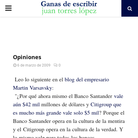
PRIMARY
MENU
Opiniones
6 de marzo de 2009
0
Leo lo siguiente en el
blog del empresario
Martin Varsavsky
:
"¿Por qué ahora mismo el Banco Santander
vale
aún $42 mil
millones de dólares y
Citigroup que
es mucho más grande vale solo $5 mil
? Porque el
Banco Santander opera en la cultura de la mentira
y el Citigroup opera en la cultura de la verdad. Y
lo mismo vale para todos los bancos