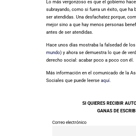
Lo más vergonzoso es que el gobierno hace 
subrayando, como si fuera un éxito, que ha 
ser atendidas. Una desfachatez porque, com
mejor sino a que hay menos personas benefi
antes de ser atendidas.
Hace unos días mostraba la falsedad de los
mundo
) y ahora se demuestra lo que de ver
derecho social: acabar poco a poco con él.
Más información en el comunicado de la Aso
Sociales que puede leerse
aquí
.
SI QUIERES RECIBIR AU
GANAS DE ESCRIBI
Correo electrónico