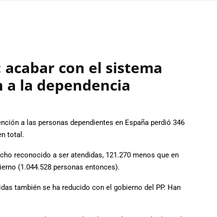
: acabar con el sistema
n a la dependencia
ención a las personas dependientes en España perdió 346
n total.
cho reconocido a ser atendidas, 121.270 menos que en
ierno (1.044.528 personas entonces).
das también se ha reducido con el gobierno del PP. Han