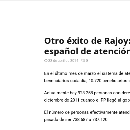
Otro éxito de Rajoy
español de atenció
22 de abril de 2014
0
En el último mes de marzo el sistema de at
beneficiarios cada día, 10.720 beneficiarios e
Actualmente hay 923.258 personas con dere
diciembre de 2011 cuando el PP llegó al gob
El número de personas efectivamente atendi
pasado de ser 738.587 a 737.120