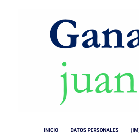
INICIO
DATOS PERSONALES
(IM