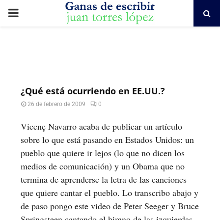
PRIMARY
MENU
¿Qué está ocurriendo en EE.UU.?
26 de febrero de 2009
0
Vicenç Navarro acaba de publicar un artículo
sobre lo que está pasando en Estados Unidos: un
pueblo que quiere ir lejos (lo que no dicen los
medios de comunicación) y un Obama que no
termina de aprenderse la letra de las canciones
que quiere cantar el pueblo. Lo transcribo abajo y
de paso pongo este video de Peter Seeger y Bruce
Springsteen cantando el himno de las izquierdas