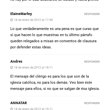
ElaineMarley
RESPONDER
18 de enero de 2012 at 17:48
Lo que verdaderamente es una pena es que curas que
sí que hacen lo que muestras en tu último párrafo
queden relegados a misas en conventos de clausura
por defender estas ideas.
Andres
RESPONDER
18 de enero de 2012 at 18:11
El mensaje del clérigo es para los que son de la
iglesia católica, no para los demás. Veo bien éste
mensaje para ellos, si no que se salgan de ésa iglesia.
ANNATAR
RESPONDER
18 de enero de 2012 at 19:11