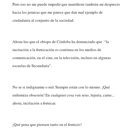
Pero eso no me puede impedir que manifieste también mi desprecio
hacia los jerarcas que me parece que dan mal ejemplo de
ciudadanía al conjunto de la sociedad.
Ahora leo que el obispo de Córdoba ha denunciado que “la
incitación a la fornicación es continua en los medios de
comunicación, en el cine, en la televisión, incluso en algunas
escuelas de Secundaria”.
No se si indignarme o reír. Siempre están con lo mismo. ¡Qué
enfermiza obsesión! En cualquier cosa ven sexo, lujuria, carne...
ahora, incitación a fornicar.
¡Qué pena que piensen tanto en el fornicio!