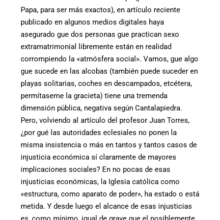
Papa, para ser más exactos), en artículo reciente
publicado en algunos medios digitales haya
asegurado gue dos personas gue practican sexo
extramatrimonial libremente están en realidad
corrompiendo la «atmósfera social». Vamos, gue algo
gue sucede en las alcobas (también puede suceder en
playas solitarias, coches en descampados, etcétera,
permítaseme la gracieta) tiene una tremenda
dimensión pública, negativa según Cantalapiedra.
Pero, volviendo al artículo del profesor Juan Torres,
¿por gué las autoridades eclesiales no ponen la
misma insistencia o más en tantos y tantos casos de
injusticia económica sí claramente de mayores
implicaciones sociales? En no pocas de esas
injusticias económicas, la Iglesia católica como
«estructura, como aparato de poder», ha estado o está
metida. Y desde luego el alcance de esas injusticias
es, como mínimo, igual de grave gue el posiblemente