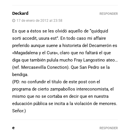
Deckard
RESPONDER
17 de enero de 2012 at 23:58
Es que a éstos se les olvidó aquello de “quidquid
sorti accedit, usura est”. En todo caso mi affaire
preferido aunque suene a historieta del Decamerón es
«Magadalena y el Cura», claro que no faltará el que
diga que también pulula mucho Fray Langostino ateo…
(ref. Mercasevilla Conection). Que San Pedro se la
bendiga.
(PD: no confundir el título de este post con el
programa de cierto zampabollos intereconomista, el
mismo que no se cortaba en decir que en nuestra
educación pública se incita a la violación de menores.
Señor.)
e
RESPONDER