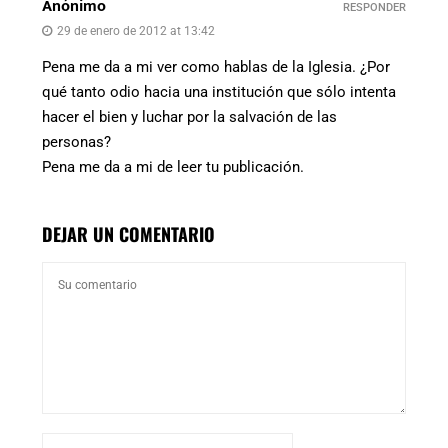
Anónimo
RESPONDER
29 de enero de 2012 at 13:42
Pena me da a mi ver como hablas de la Iglesia. ¿Por
qué tanto odio hacia una institución que sólo intenta
hacer el bien y luchar por la salvación de las
personas?
Pena me da a mi de leer tu publicación.
DEJAR UN COMENTARIO