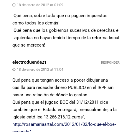
18 de enero de 2012 at 01:09
!Qué pena, sobre todo que no paguen impuestos
como todos los demás!
!Qué pena que los gobiernos sucesivos de derechas e
izquierdas no hayan tenido tiempo de la reforma fiscal
que se merecen!
electroduende21
RESPONDER
18 de enero de 2012 at 11:04
Qué pena que tengan acceso a poder dibujar una
casilla para recaudar dinero PUBLICO en el IRPF sin
pasar una relación de dónde lo gastan.
Qué pena que el jugoso BOE del 31/12/2011 dice
también que el Estado entregará, mensualmente, a la
Iglesia católica 13.266.216,12 euros”,
http://rosamariaartal.com/2012/01/02/lo-que-el-boe-
esconde/