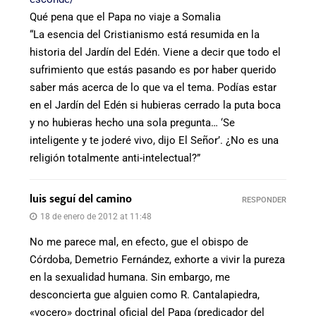
Qué pena que el Papa no viaje a Somalia
“La esencia del Cristianismo está resumida en la
historia del Jardín del Edén. Viene a decir que todo el
sufrimiento que estás pasando es por haber querido
saber más acerca de lo que va el tema. Podías estar
en el Jardín del Edén si hubieras cerrado la puta boca
y no hubieras hecho una sola pregunta… ‘Se
inteligente y te joderé vivo, dijo El Señor’. ¿No es una
religión totalmente anti-intelectual?”
luis seguí del camino
RESPONDER
18 de enero de 2012 at 11:48
No me parece mal, en efecto, gue el obispo de
Córdoba, Demetrio Fernández, exhorte a vivir la pureza
en la sexualidad humana. Sin embargo, me
desconcierta gue alguien como R. Cantalapiedra,
«vocero» doctrinal oficial del Papa (predicador del