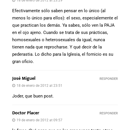
18 de enero de 2012 at 23:29
Efectivamente sólo saben pensar en lo único (al
menos lo único para ellos): el sexo, especialemente el
que practican los demás. Ya sabes, sólo ven la PAJA
en el ojo ajeno. Cuando se trata de sus prácticas,
homosexuales o heterosexuales da igual, nunca
tienen nada que reprocharse. Y qué decir de la
pederastia. Lo dicho para la Iglesia, el fornicio es su
gran oficio.
José Miguel
RESPONDER
18 de enero de 2012 at 23:51
Joder, que buen post.
Doctor Placer
RESPONDER
19 de enero de 2012 at 09:57