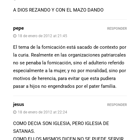
A DIOS REZANDO Y CON EL MAZO DANDO
pepe
RESPONDER
18 de enero de 2012 at 21:45
El tema de la fornicación está sacado de contexto por
la curia. Realmente en las organizaciones patriarcales
no se penaba la fornicación, sino el adulterio referido
especialmente a la mujer, y no por moralidad, sino por
motivos de herencia, para evitar que esta pudiera
pasar a hijos no engendrados por el pater familia.
jesus
RESPONDER
18 de enero de 2012 at 22:24
COMO DECIA SON IGLESIA, PERO IGLESIA DE
SATANAS.
COMO ELLOS MISMOS DICEN NO SE PUEDE SERVIR