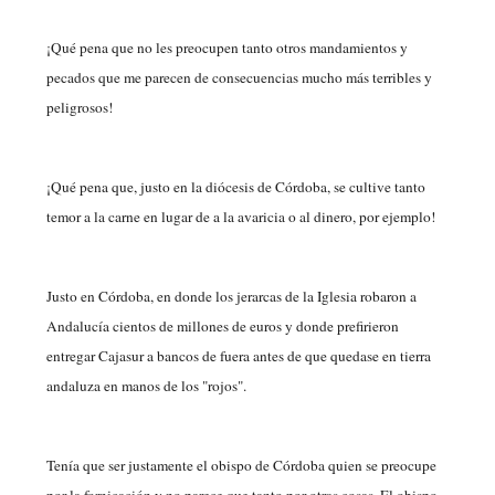
¡Qué pena que no les preocupen tanto otros mandamientos y
pecados que me parecen de consecuencias mucho más terribles y
peligrosos!
¡Qué pena que, justo en la diócesis de Córdoba, se cultive tanto
temor a la carne en lugar de a la avaricia o al dinero, por ejemplo!
Justo en Córdoba, en donde los jerarcas de la Iglesia robaron a
Andalucía cientos de millones de euros y donde prefirieron
entregar Cajasur a bancos de fuera antes de que quedase en tierra
andaluza en manos de los "rojos".
Tenía que ser justamente el obispo de Córdoba quien se preocupe
por la fornicación y no parece que tanto por otras cosas. El obispo