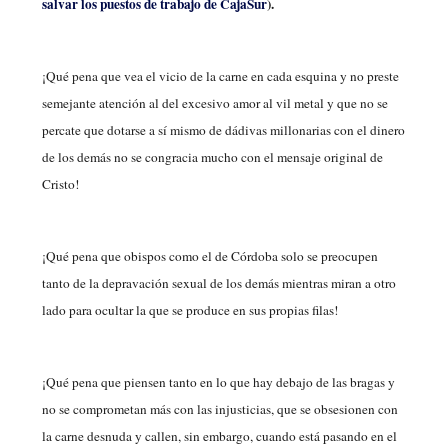
salvar los puestos de trabajo de CajaSur
).
¡Qué pena que vea el vicio de la carne en cada esquina y no preste
semejante atención al del excesivo amor al vil metal y que no se
percate que dotarse a sí mismo de dádivas millonarias con el dinero
de los demás no se congracia mucho con el mensaje original de
Cristo!
¡Qué pena que obispos como el de Córdoba solo se preocupen
tanto de la depravación sexual de los demás mientras miran a otro
lado para ocultar la que se produce en sus propias filas!
¡Qué pena que piensen tanto en lo que hay debajo de las bragas y
no se comprometan más con las injusticias, que se obsesionen con
la carne desnuda y callen, sin embargo, cuando está pasando en el