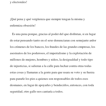
y electorales!
¡Qué pena y qué vergüenza que siempre tengan la misma y
enfermiza obsesión!
Es una pena porque, gracias al poder del que disfrutan, si en lugar
de estar pensando tanto en el sexo denunciaran con semejante ardor
los crímenes de los bancos, los fraudes de las grandes empresas, los
asesinatos de los poderosos, el imperialismo y la explotación de
millones de mujeres, hombres y niños, la desigualdad y todo tipo
de injusticias, si salieran a la calle para luchar contra otras todas
estas cosas y llamaran a la gente para que usara su voto y su fuerza
para pararle los pies a quienes son responsables de todos esos
desmanes, en lugar de apoyarles y bendecirlos, entonces, con toda
seguridad, otro gallo nos cantaría a todos.