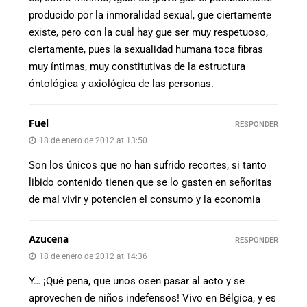
producido por la inmoralidad sexual, gue ciertamente
existe, pero con la cual hay gue ser muy respetuoso,
ciertamente, pues la sexualidad humana toca fibras
muy íntimas, muy constitutivas de la estructura
óntológica y axiológica de las personas.
Fuel
RESPONDER
18 de enero de 2012 at 13:50
Son los únicos que no han sufrido recortes, si tanto
libido contenido tienen que se lo gasten en señoritas
de mal vivir y potencien el consumo y la economia
Azucena
RESPONDER
18 de enero de 2012 at 14:36
Y… ¡Qué pena, que unos osen pasar al acto y se
aprovechen de niños indefensos! Vivo en Bélgica, y es