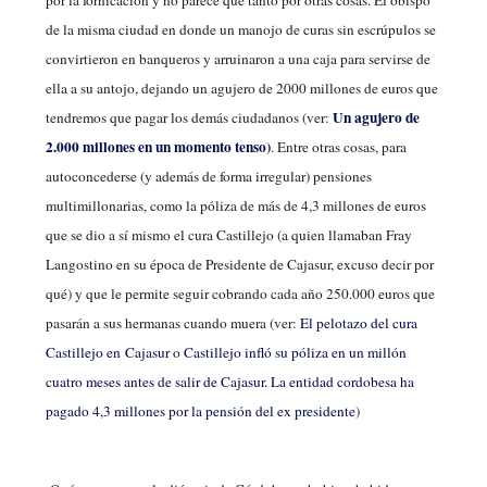
de la misma ciudad en donde un manojo de curas sin escrúpulos se
convirtieron en banqueros y arruinaron a una caja para servirse de
ella a su antojo, dejando un agujero de 2000 millones de euros que
Un agujero de
tendremos que pagar los demás ciudadanos (ver:
2.000 millones en un momento tenso
)
. Entre otras cosas, para
autoconcederse (y además de forma irregular) pensiones
multimillonarias, como la póliza de más de 4,3 millones de euros
que se dio a sí mismo el cura Castillejo (a quien llamaban Fray
Langostino en su época de Presidente de Cajasur, excuso decir por
qué) y que le permite seguir cobrando cada año 250.000 euros que
pasarán a sus hermanas cuando muera (ver:
El pelotazo del cura
Castillejo en Cajasur
o
Castillejo infló su póliza en un millón
cuatro meses antes de salir de Cajasur. La entidad cordobesa ha
pagado 4,3 millones por la pensión del ex presidente
)