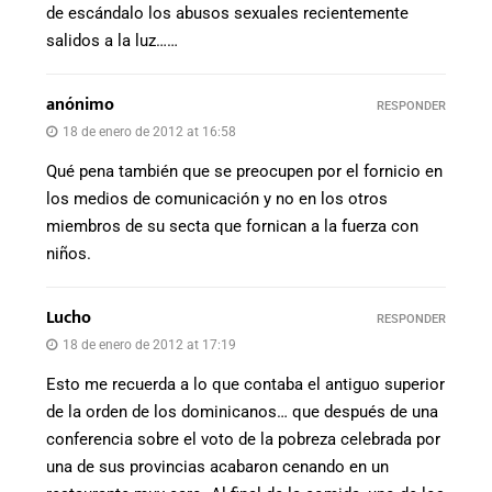
de escándalo los abusos sexuales recientemente
salidos a la luz……
anónimo
RESPONDER
18 de enero de 2012 at 16:58
Qué pena también que se preocupen por el fornicio en
los medios de comunicación y no en los otros
miembros de su secta que fornican a la fuerza con
niños.
Lucho
RESPONDER
18 de enero de 2012 at 17:19
Esto me recuerda a lo que contaba el antiguo superior
de la orden de los dominicanos… que después de una
conferencia sobre el voto de la pobreza celebrada por
una de sus provincias acabaron cenando en un