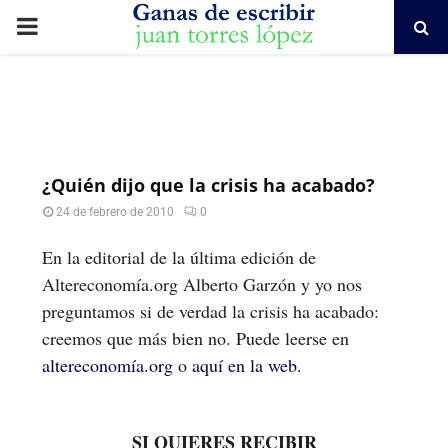
PRIMARY
MENU
¿Quién dijo que la crisis ha acabado?
24 de febrero de 2010
0
En la editorial de la última edición de
Altereconomía.org Alberto Garzón y yo nos
preguntamos si de verdad la crisis ha acabado:
creemos que más bien no. Puede leerse en
altereconomía.org
o
aquí en la web.
SI QUIERES RECIBIR