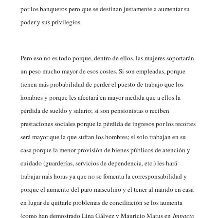
por los banqueros pero que se destinan justamente a aumentar su
poder y sus privilegios.
Pero eso no es todo porque, dentro de ellos, las mujeres soportarán
un peso mucho mayor de esos costes. Si son empleadas, porque
tienen más probabilidad de perder el puesto de trabajo que los
hombres y porque les afectará en mayor medida que a ellos la
pérdida de sueldo y salario; si son pensionistas o reciben
prestaciones sociales porque la pérdida de ingresos por los recortes
será mayor que la que sufran los hombres; si solo trabajan en su
casa porque la menor provisión de bienes públicos de atención y
cuidado (guarderías, servicios de dependencia, etc.) les hará
trabajar más horas ya que no se fomenta la corresponsabilidad y
porque el aumento del paro masculino y el tener al marido en casa
en lugar de quitarle problemas de conciliación se los aumenta
(como han demostrado Lina Gálvez y Mauricio Matus en
Impacto