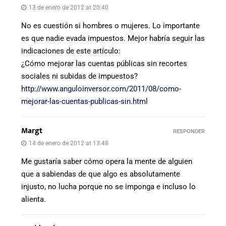
13 de enero de 2012 at 20:40
No es cuestión si hombres o mujeres. Lo importante
es que nadie evada impuestos. Mejor habría seguir las
indicaciones de este artículo:
¿Cómo mejorar las cuentas públicas sin recortes
sociales ni subidas de impuestos?
http://www.anguloinversor.com/2011/08/como-
mejorar-las-cuentas-publicas-sin.html
Margt
RESPONDER
14 de enero de 2012 at 13:48
Me gustaría saber cómo opera la mente de alguien
que a sabiendas de que algo es absolutamente
injusto, no lucha porque no se imponga e incluso lo
alienta.