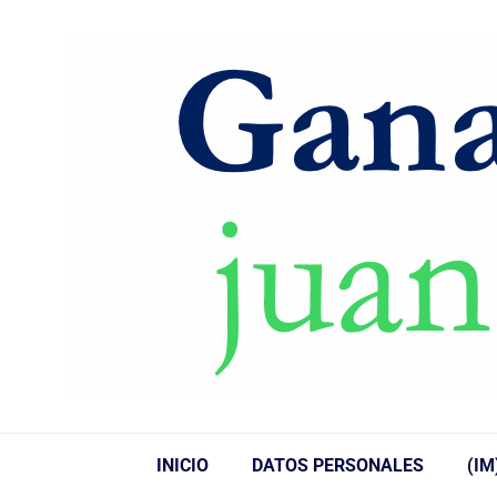
INICIO
DATOS PERSONALES
(IM