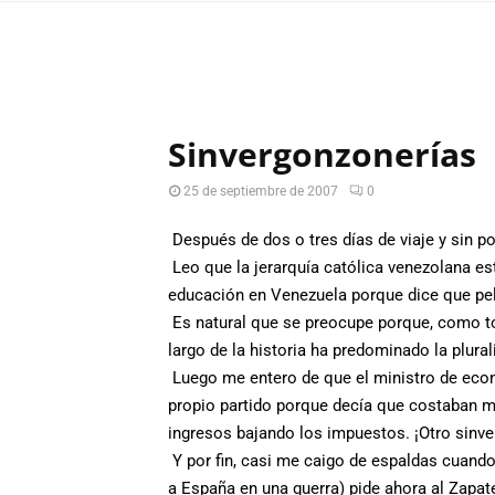
Sinvergonzonerías
25 de septiembre de 2007
0
Después de dos o tres días de viaje y sin po
Leo que la jerarquía católica venezolana e
educación en Venezuela porque dice que peli
Es natural que se preocupe porque, como tod
largo de la historia ha predominado la plural
Luego me entero de que el ministro de econ
propio partido porque decía que costaban m
ingresos bajando los impuestos. ¡Otro sinve
Y por fin, casi me caigo de espaldas cuando 
a España en una guerra) pide ahora al Zapat