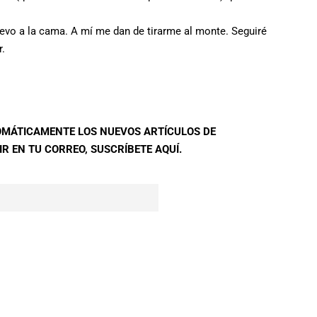
uevo a la cama. A mí me dan de tirarme al monte. Seguiré
r.
TOMÁTICAMENTE LOS NUEVOS ARTÍCULOS DE
R EN TU CORREO, SUSCRÍBETE AQUÍ.