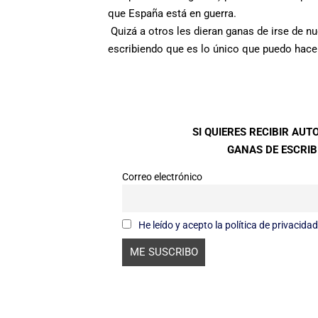
que España está en guerra.
Quizá a otros les dieran ganas de irse de n
escribiendo que es lo único que puedo hace
SI QUIERES RECIBIR AU
GANAS DE ESCRIBI
Correo electrónico
He leído y acepto la política de privacidad