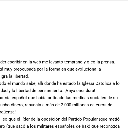
der escribir en la web me levanto temprano y ojeo la prensa.
stá muy preocupada por la forma en que evoluciona la
gra la libertad.
o el mundo sabe, allí donde ha estado la Iglesia Católica a lo
idad y la libertad de pensamiento. ¡Vaya cara dura!
omía español que había criticado las medidas sociales de su
ucho dinero, renuncia a más de 2.000 millones de euros de
rgüenza!
leo que el líder de la oposición del Partido Popular (que metió
ero (que sacó a los militares españoles de Irak) que reconozca