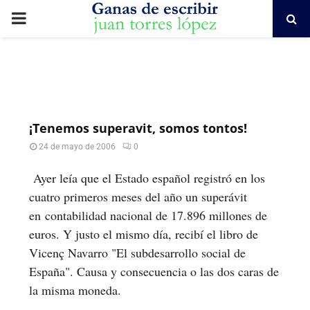
PRIMARY
MENU
¡Tenemos superavit, somos tontos!
24 de mayo de 2006
0
Ayer leía que el Estado español registró en los
cuatro primeros meses del año un superávit
en contabilidad nacional de 17.896 millones de
euros. Y justo el mismo día, recibí el libro de
Vicenç Navarro "El subdesarrollo social de
España". Causa y consecuencia o las dos caras de
la misma moneda.