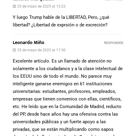
25 de mayo de 2025 at 15:22
Y luego Trump hable de la LIBERTAD, Pero, ¿qué
libertad? ¿Libertad de exprsión o de excreción?
Leonardo Miño
RESPONDER
25 de mayo de 2025 at 17:30
Excelente artículo. Es un llamado de atención no
solamente a los ciudadanos y a la clase intelectual de
los EEUU sino de todo el mundo. No parece muy
inteligente ganarse enemigos en 61 instituciones
universitarias: estudiantes, profesores, empleados,
empresas que tienen convenios con ellas, científicos,
etc. He leído que en la Comunidad de Madrid, reducto
del PP, desde hace años hay una ofensiva contra las
universidades públicas y un fuerte apoyo a las
privadas, que se están multiplicando como sapos