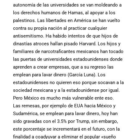
autonomía de las universidades se van moldeando a
los derechos humanos de Hamas, al apoyar a los
palestinos. Las libertades en América se han vuelto
contra su propia nación al practicar cualquier
antisemitismo. Ha habido intentos de que hijos de
dinastías atroces hallan pisado Harvard. Los hijos y
familiares de narcotraficantes mexicanos han tocado
las puertas de universidades estadounidenses donde
aprenden a crear empresas, que a su regreso las
emplean para lavar dinero (García Luna). Los
estadounidenses no quieren eso porque socavan a la
sociedad mexicana y a la estadounidense por igual.
Pero México es mucho más vulnerable ente eso.
Las remesas, por ejemplo de EUA hacia México y
Sudamérica, se emplean para lavar dinero, hoy han
sido gravadas con el 3.5% por Trump, sin embargo,
este porcentaje se incrementará en el futuro, con la
finalidad a coadyuvar a eliminar el popular «sueño