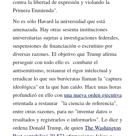
contra la libertad de expresión y violando la
Primera Enmienda".
No es sólo Havard la universidad que está
amenazada. Hay otras sesenta instituciones
universitarias sujetas a investigaciones federales,
suspensiones de financiación o escrutinio por
diversas razones. El objetivo que Trump afirma
perseguir con todo ello es combatir el
antisemitismo, restaurar el rigor intelectual y
erradicar lo que sus burócratas llaman la "captura
ideológica" en la que han caído. Hace unas horas
profundizó en ello con
una nueva orden ejecutiva
orientada a restaurar "la ciencia de referencia",
entre otras razones, para no "inventar datos o
resultados y registrarlos o informarlos". Lo dice y
ordena Donald Trump, de quien
The Washington
Post contabilizó 30.573
afirmaciones falsas o