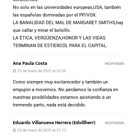
No solo en las universidades europeas,USA, también
las españolas dominadas por el PP/VOX.
LA BANALIDAD DEL MAL DE MARGARET SMITHS,hay
que callar y mirar el bolsillo.
LA ÉTICA, VERGÜENZA,HONOR Y LAS VIDAS
TERMINAN DE ESTIERCOL PARA EL CAPITAL.
Ana Paula Costa
RESPONDER
25 de mayo de 2025 at 20:36
Como siempre muy esclarecedor y también un
empujón a movernos. No perdamos la confianza en
nuestras posibilidades estamos asistiendo a un
tremendo parto, nada está decidido.
Eduardo Villanueva Herrera (Edvillherr)
RESPONDER
25 de mayo de 2025 at 21:13