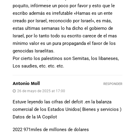
poquito, infórmese un poco por favor y esto que le
escribo además es irrefutable «Hamas es un ente
creado por Israel, reconocido por Israel», es más,
estas ultimas semanas lo ha dicho el gobierno de
Israel, por lo tanto todo su escrito carece de el mas
mínimo valor es un pura propaganda el favor de los
genocidas Israelitas.
Por cierto los palestinos son Semitas, los libaneses,
Los saudies, etc. etc. etc.
Antonio Moll
RESPONDER
26 de mayo de 2025 at 17:00
Estuve leyendo las cifras del defcit .en la balanza
comercial de los Estados Unidos( Bienes y servicios )
Datos de la IA Copilot
2022 971miles de millones de dolares