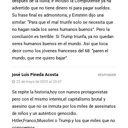
después de la lluvia; e incluso la Complutense ya ha
advertido que no tiene dinero ni para pagar sueldos.
Su frase final es admonitoria, y Einstein dijo una
similar: “Para que el mal triunfe solo se necesita que
no hagan nada los seres humanos buenos”. Pero la
conclusión es terrible: Si Trump triunfa, ya no quedan
seres humanos buenos en el mundo. Así que toca
decir como los jóvenes franceses del 68: “paren el
mundo, que me quiero bajar”.
José Luis Pineda Acosta
RESPONDER
25 de mayo de 2025 at 20:07
Se repite la historia,hoy con nuevos protagonistas
pero con el mismo interés,el capitalismo brutal y
asesino que no se inmuta por los miles de asesinatos
de niños y un auténtico genocidio.
Hitler,Franco,Musolini o Trump y los que miles que no
conocemos.