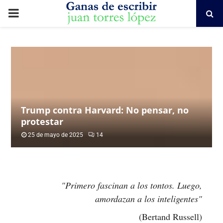
PRIMARY
MENU
Trump contra Harvard: No pensar, no
protestar
25 de mayo de 2025
14
"Primero fascinan a los tontos. Luego,
amordazan a los inteligentes"
(Bertand Russell)