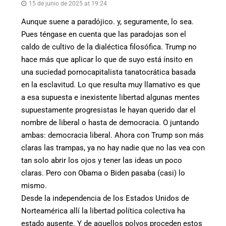
15 de junio de 2025 at 19:24
Aunque suene a paradójico. y, seguramente, lo sea.
Pues téngase en cuenta que las paradojas son el
caldo de cultivo de la dialéctica filosófica. Trump no
hace más que aplicar lo que de suyo está ínsito en
una suciedad pornocapitalista tanatocrática basada
en la esclavitud. Lo que resulta muy llamativo es que
a esa supuesta e inexistente libertad algunas mentes
supuestamente progresistas le hayan querido dar el
nombre de liberal o hasta de democracia. O juntando
ambas: democracia liberal. Ahora con Trump son más
claras las trampas, ya no hay nadie que no las vea con
tan solo abrir los ojos y tener las ideas un poco
claras. Pero con Obama o Biden pasaba (casi) lo
mismo.
Desde la independencia de los Estados Unidos de
Norteamérica allí la libertad política colectiva ha
estado ausente. Y de aquellos polvos proceden estos