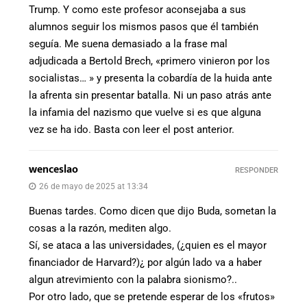
Trump. Y como este profesor aconsejaba a sus
alumnos seguir los mismos pasos que él también
seguía. Me suena demasiado a la frase mal
adjudicada a Bertold Brech, «primero vinieron por los
socialistas… » y presenta la cobardía de la huida ante
la afrenta sin presentar batalla. Ni un paso atrás ante
la infamia del nazismo que vuelve si es que alguna
vez se ha ido. Basta con leer el post anterior.
wenceslao
RESPONDER
26 de mayo de 2025 at 13:34
Buenas tardes. Como dicen que dijo Buda, sometan la
cosas a la razón, mediten algo.
Sí, se ataca a las universidades, (¿quien es el mayor
financiador de Harvard?)¿ por algún lado va a haber
algun atrevimiento con la palabra sionismo?..
Por otro lado, que se pretende esperar de los «frutos»