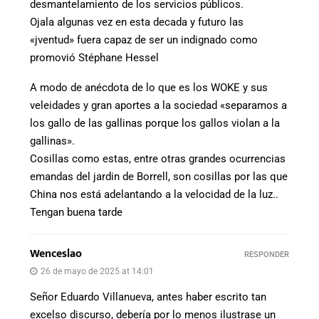
desmantelamiento de los servicios públicos.
Ojala algunas vez en esta decada y futuro las
«jventud» fuera capaz de ser un indignado como
promovió Stéphane Hessel
A modo de anécdota de lo que es los WOKE y sus
veleidades y gran aportes a la sociedad «separamos a
los gallo de las gallinas porque los gallos violan a la
gallinas».
Cosillas como estas, entre otras grandes ocurrencias
emandas del jardin de Borrell, son cosillas por las que
China nos está adelantando a la velocidad de la luz..
Tengan buena tarde
Wenceslao
RESPONDER
26 de mayo de 2025 at 14:01
Señor Eduardo Villanueva, antes haber escrito tan
excelso discurso, debería por lo menos ilustrase un