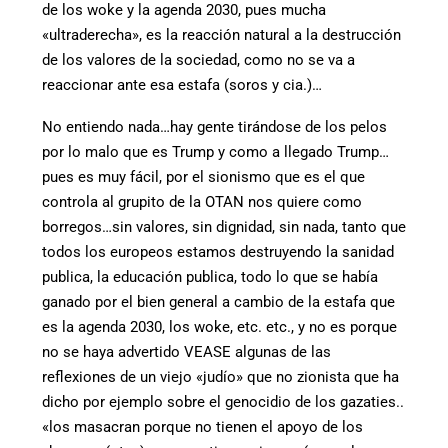
de los woke y la agenda 2030, pues mucha
«ultraderecha», es la reacción natural a la destrucción
de los valores de la sociedad, como no se va a
reaccionar ante esa estafa (soros y cia.)…
No entiendo nada…hay gente tirándose de los pelos
por lo malo que es Trump y como a llegado Trump…
pues es muy fácil, por el sionismo que es el que
controla al grupito de la OTAN nos quiere como
borregos…sin valores, sin dignidad, sin nada, tanto que
todos los europeos estamos destruyendo la sanidad
publica, la educación publica, todo lo que se había
ganado por el bien general a cambio de la estafa que
es la agenda 2030, los woke, etc. etc., y no es porque
no se haya advertido VEASE algunas de las
reflexiones de un viejo «judío» que no zionista que ha
dicho por ejemplo sobre el genocidio de los gazaties..
«los masacran porque no tienen el apoyo de los