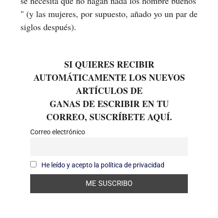
se necesita que no hagan nada los hombre buenos
" (y las mujeres, por supuesto, añado yo un par de
siglos después).
SI QUIERES RECIBIR
AUTOMÁTICAMENTE LOS NUEVOS
ARTÍCULOS DE
GANAS DE ESCRIBIR EN TU
CORREO, SUSCRÍBETE AQUÍ.
Correo electrónico
He leído y acepto la política de privacidad