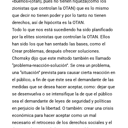
«buenos»(otan), pues no tienen riqueza(como los
zionistas que controlan la OTAN) que es lo mismo
que decir no tienen poder y por lo tanto no tienen
derechos, así de hipócrita es la OTAN.
Todo lo que nos está sucediendo ha sido planificado
por la elites sionistas que controlan la OTAN. Ellos
han sido los que han sentado las bases, como el
Crear problemas, después ofrecer soluciones.
Chomsky dijo que este método también es llamado
“problema-reacción-solución”. Se crea un problema,
una “situación” prevista para causar cierta reacción en
el público, a fin de que éste sea el demandante de las
medidas que se desea hacer aceptar, como: dejar que
se desenvuelva o se intensifique la de que el público
sea el demandante de leyes de seguridad y políticas
en perjuicio de la libertad. O también: crear una crisis
económica para hacer aceptar como un mal
necesario el retroceso de los derechos sociales y el