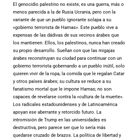
El genocidio palestino no existe, es una guerra, más o
menos parecida a la de Rusia Ucrania, pero con la
variante de que un pueblo ignorante solapa a su
«gobierno terrorista de Hamas». Este pueblo vive a
expensas de las dádivas de sus vecinos árabes que
los mantienen. Ellos, los palestinos, nunca han creado
su propio desarrollo. Sueñan con que las migajas
árabes reconstruyan su ciudad para continuar con un
gobierno terrorista gobernando a un pueblo inútil, solo
quieren vivir de la ropa, la comida que le regalan Catar
y otros países árabes; su cultura se reduce a su
fanatismo mortal que le impone Hamas; no son
capaces de revelarse contra la «cultura de la muerte».
Los radicales estadounidenses y de Latinoamérica
apoyan ese aberrante y retorcido futuro. La
intromisión de Trump en las universidades es
destructiva, pero parece ser que lo sería más
quedarse cruzado de brazos. La política de libertad y