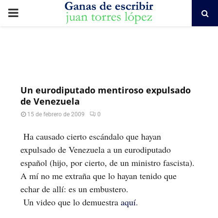
PRIMARY
MENU
Un eurodiputado mentiroso expulsado
de Venezuela
15 de febrero de 2009
0
Ha causado cierto escándalo que hayan
expulsado de Venezuela a un eurodiputado
español (hijo, por cierto, de un ministro fascista).
A mí no me extraña que lo hayan tenido que
echar de allí: es un embustero.
Un video que lo demuestra
aquí
.