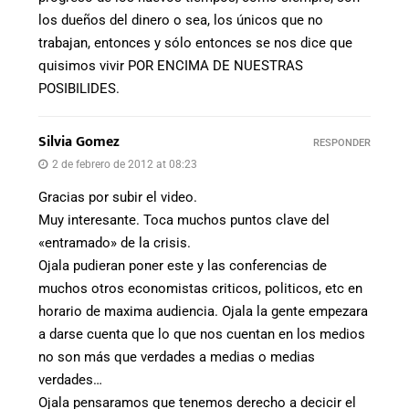
los dueños del dinero o sea, los únicos que no
trabajan, entonces y sólo entonces se nos dice que
quisimos vivir POR ENCIMA DE NUESTRAS
POSIBILIDES.
Silvia Gomez
RESPONDER
2 de febrero de 2012 at 08:23
Gracias por subir el video.
Muy interesante. Toca muchos puntos clave del
«entramado» de la crisis.
Ojala pudieran poner este y las conferencias de
muchos otros economistas criticos, politicos, etc en
horario de maxima audiencia. Ojala la gente empezara
a darse cuenta que lo que nos cuentan en los medios
no son más que verdades a medias o medias
verdades…
Ojala pensaramos que tenemos derecho a decicir el