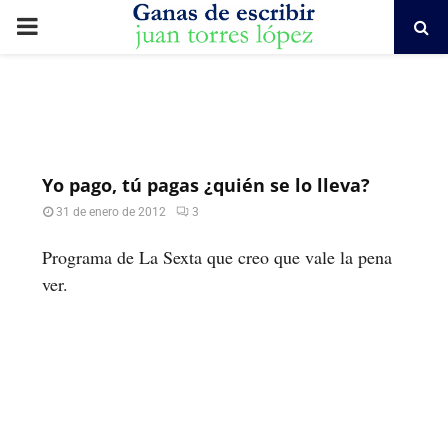
PRIMARY
MENU
Yo pago, tú pagas ¿quién se lo lleva?
31 de enero de 2012
3
Programa de La Sexta que creo que vale la pena
ver.