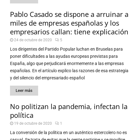
Pablo Casado se dispone a arruinar a
miles de empresas españolas y los
empresarios callan: tiene explicación
24 de octubre de 2020
5
Los dirigentes del Partido Popular luchan en Bruselas para
poner dificultades a las ayudas europeas previstas para
España, algo que perjudicará enormemente a las empresas
españolas. En el artículo explico las razones de esa estrategia
y del silencio del empresariado español
Leer más
No politizan la pandemia, infectan la
política
19 de octubre de 2020
1
La conversión de la política en un auténtico estercolero no es
casual. Se trata de evitar que la gente participe y se movilice