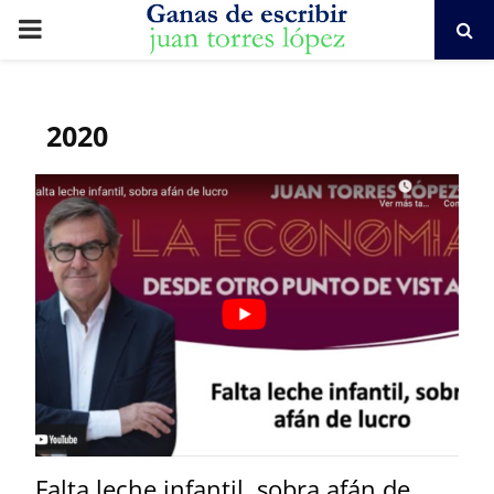
PRIMARY
MENU
2020
Falta leche infantil, sobra afán de