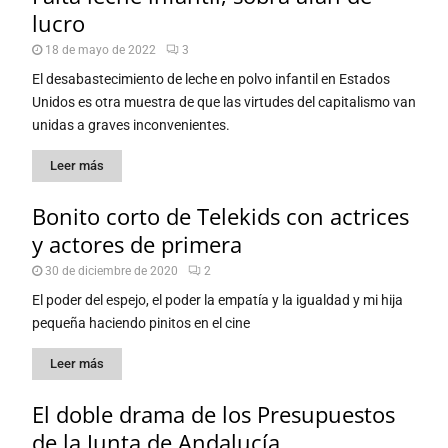
lucro
18 de mayo de 2022
3
El desabastecimiento de leche en polvo infantil en Estados
Unidos es otra muestra de que las virtudes del capitalismo van
unidas a graves inconvenientes.
Leer más
Bonito corto de Telekids con actrices
y actores de primera
30 de diciembre de 2020
2
El poder del espejo, el poder la empatía y la igualdad y mi hija
pequeña haciendo pinitos en el cine
Leer más
El doble drama de los Presupuestos
de la Junta de Andalucía