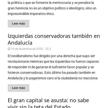
la política o que se fomente la meritocracia y se penalice la
gran herencia no es un objetivo político o ideológico, sino un
imprescindible imperativo ético.
Leer más
Izquierdas conservadoras también en
Andalucía
19 de diciembre de 2020
2
El neoliberalismo fue dirigido por una derecha que supo ser
revolucionaria mientras que las izquierdas no fueron capaces
de responder ni de ganarse el suficiente favor popular y se
hicieron conservadoras. Esto último ha pasado también en
Andalucía y lo pagaremos caro si la ciudadanía no reacciona
Leer más
El gran capital se asusta: no sabe
vivir sin la teta del Estado