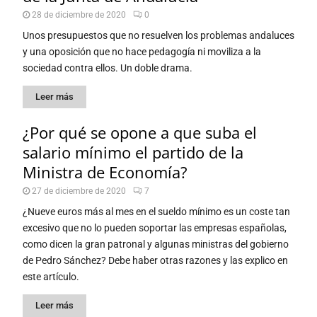
28 de diciembre de 2020
0
Unos presupuestos que no resuelven los problemas andaluces
y una oposición que no hace pedagogía ni moviliza a la
sociedad contra ellos. Un doble drama.
Leer más
¿Por qué se opone a que suba el
salario mínimo el partido de la
Ministra de Economía?
27 de diciembre de 2020
7
¿Nueve euros más al mes en el sueldo mínimo es un coste tan
excesivo que no lo pueden soportar las empresas españolas,
como dicen la gran patronal y algunas ministras del gobierno
de Pedro Sánchez? Debe haber otras razones y las explico en
este artículo.
Leer más