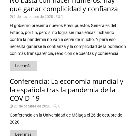
No basta con hacer números: hay
que ganar complicidad y confianza
1 de noviembre de 2020
1
El gobierno presenta nuevos Presupuestos Generales del
Estado, por fin, pero si no logra ser más eficaz luchando
contra la pandemia no van a servir de mucho. Y para eso
necesita ganarse la confianza y la complicidad de la población
con más transparencia, rendición de cuentas y coherencia.
Leer más
Conferencia: La economía mundial y
la española tras la pandemia de la
COVID-19
27 de octubre de 2020
0
Conferencia en la Universidad de Málaga el 26 de octubre de
2020
Leer más