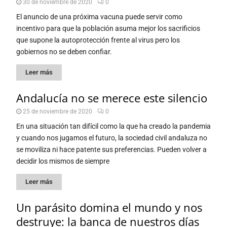
30 de noviembre de 2020
0
El anuncio de una próxima vacuna puede servir como
incentivo para que la población asuma mejor los sacrificios
que supone la autoprotección frente al virus pero los
gobiernos no se deben confiar.
Leer más
Andalucía no se merece este silencio
25 de noviembre de 2020
0
En una situación tan difícil como la que ha creado la pandemia
y cuando nos jugamos el futuro, la sociedad civil andaluza no
se moviliza ni hace patente sus preferencias. Pueden volver a
decidir los mismos de siempre
Leer más
Un parásito domina el mundo y nos
destruye: la banca de nuestros días