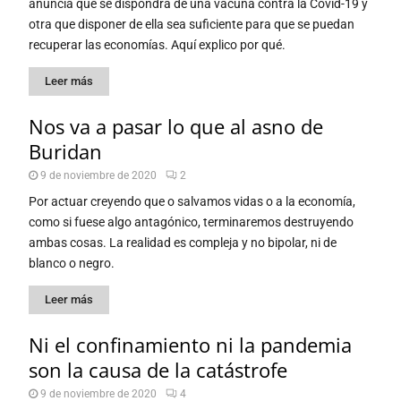
anuncia que se dispondrá de una vacuna contra la Covid-19 y
otra que disponer de ella sea suficiente para que se puedan
recuperar las economías. Aquí explico por qué.
Leer más
Nos va a pasar lo que al asno de
Buridan
9 de noviembre de 2020
2
Por actuar creyendo que o salvamos vidas o a la economía,
como si fuese algo antagónico, terminaremos destruyendo
ambas cosas. La realidad es compleja y no bipolar, ni de
blanco o negro.
Leer más
Ni el confinamiento ni la pandemia
son la causa de la catástrofe
9 de noviembre de 2020
4