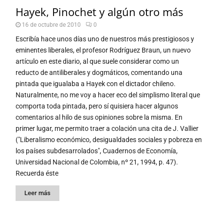
Hayek, Pinochet y algún otro más
16 de octubre de 2010
0
Escribía hace unos días uno de nuestros más prestigiosos y
eminentes liberales, el profesor Rodríguez Braun, un nuevo
artículo en este diario, al que suele considerar como un
reducto de antiliberales y dogmáticos, comentando una
pintada que igualaba a Hayek con el dictador chileno.
Naturalmente, no me voy a hacer eco del simplismo literal que
comporta toda pintada, pero sí quisiera hacer algunos
comentarios al hilo de sus opiniones sobre la misma. En
primer lugar, me permito traer a colación una cita de J. Vallier
("Liberalismo económico, desigualdades sociales y pobreza en
los países subdesarrolados", Cuadernos de Economía,
Universidad Nacional de Colombia, nº 21, 1994, p. 47).
Recuerda éste
Leer más