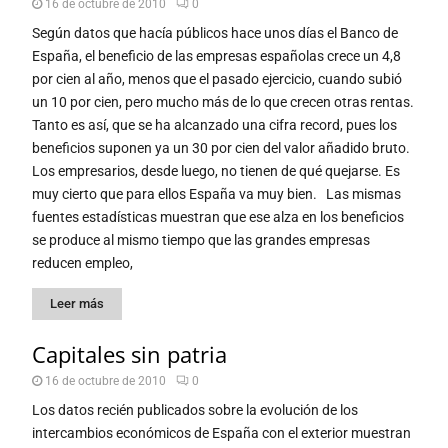
16 de octubre de 2010
0
Según datos que hacía públicos hace unos días el Banco de
España, el beneficio de las empresas españolas crece un 4,8
por cien al año, menos que el pasado ejercicio, cuando subió
un 10 por cien, pero mucho más de lo que crecen otras rentas.
Tanto es así, que se ha alcanzado una cifra record, pues los
beneficios suponen ya un 30 por cien del valor añadido bruto.
Los empresarios, desde luego, no tienen de qué quejarse. Es
muy cierto que para ellos España va muy bien. Las mismas
fuentes estadísticas muestran que ese alza en los beneficios
se produce al mismo tiempo que las grandes empresas
reducen empleo,
Leer más
Capitales sin patria
16 de octubre de 2010
0
Los datos recién publicados sobre la evolución de los
intercambios económicos de España con el exterior muestran