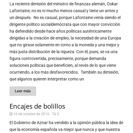
La reciente dimisión del ministro de finanzas alemán, Oskar
Lafontaine, no es ni mucho menos casual y tiene un antes y
un después. No es casual, porque Lafontaine venía siendo el
dirigente político socialdemócrata que con mayor convicción
ha defendido desde hace años políticas auténticamente
dirigidas a la creación de empleo, la necesidad de una Europa
que no girase solamente en torno a la moneda y una mejor y
más justa distribución de la riqueza. Con él, pues, se va una
figura controvertida, precisamente, porque demanda
soluciones políticas que beneficien, al revés de lo que viene
ocurriendo, a los más desfavorecidos. También su dimisión,
que algunos quieren interpretar como un
Leer más
Encajes de bolillos
16 de octubre de 2010
0
El Gobierno de Aznar ha vendido a la opinión pública la idea de
que la economía española va mejor que nunca y que nuestra