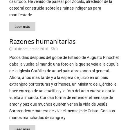
casi todo. He venido de pasear por Zócalo, alrededor de la
catedral construida sobre las ruinas indígenas para
manifestarle
Leer más
Razones humanitarias
16 de octubre de 2010
0
Pocos días después del golpe de Estado de Augusto Pinochet
daba la vuelta al mundo una foto en la que se veía a la cúpula
de la Iglesia Católica de aquel país abrazando al general.
Ahora, años más tarde y a la espera de juicio en un país
extranjero por torturas y crímenes, un Ministro del Ejército le
hace entrega de un crucifijo y la foto del acto vuelve a dar la
vuelta al mundo. Curiosa forma de entender el mensaje de
amor y paz que muchos quieren ver en la vida de Jesús.
Sorprendente manera de vivir el mensaje de Cristo. Con sus
manos manchadas de sangre y
Leer más