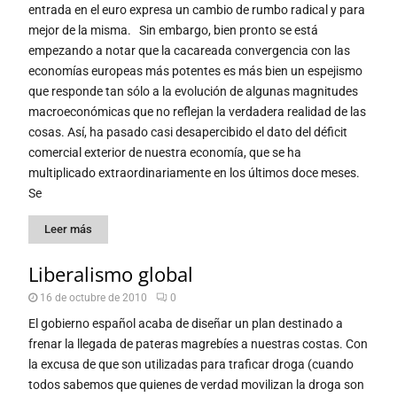
entrada en el euro expresa un cambio de rumbo radical y para
mejor de la misma. Sin embargo, bien pronto se está
empezando a notar que la cacareada convergencia con las
economías europeas más potentes es más bien un espejismo
que responde tan sólo a la evolución de algunas magnitudes
macroeconómicas que no reflejan la verdadera realidad de las
cosas. Así, ha pasado casi desapercibido el dato del déficit
comercial exterior de nuestra economía, que se ha
multiplicado extraordinariamente en los últimos doce meses.
Se
Leer más
Liberalismo global
16 de octubre de 2010
0
El gobierno español acaba de diseñar un plan destinado a
frenar la llegada de pateras magrebíes a nuestras costas. Con
la excusa de que son utilizadas para traficar droga (cuando
todos sabemos que quienes de verdad movilizan la droga son