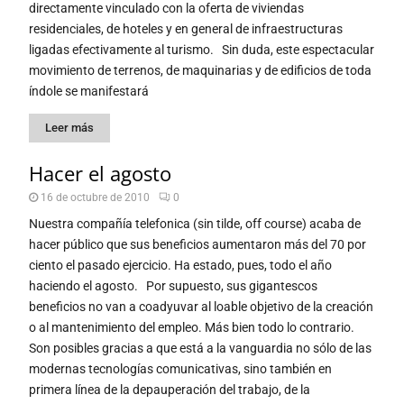
directamente vinculado con la oferta de viviendas
residenciales, de hoteles y en general de infraestructuras
ligadas efectivamente al turismo. Sin duda, este espectacular
movimiento de terrenos, de maquinarias y de edificios de toda
índole se manifestará
Leer más
Hacer el agosto
16 de octubre de 2010
0
Nuestra compañía telefonica (sin tilde, off course) acaba de
hacer público que sus beneficios aumentaron más del 70 por
ciento el pasado ejercicio. Ha estado, pues, todo el año
haciendo el agosto. Por supuesto, sus gigantescos
beneficios no van a coadyuvar al loable objetivo de la creación
o al mantenimiento del empleo. Más bien todo lo contrario.
Son posibles gracias a que está a la vanguardia no sólo de las
modernas tecnologías comunicativas, sino también en
primera línea de la depauperación del trabajo, de la