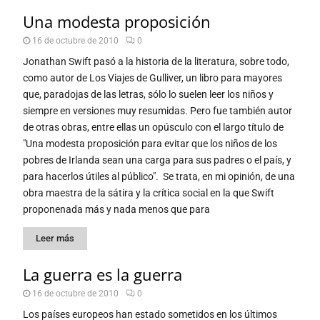
Una modesta proposición
16 de octubre de 2010
0
Jonathan Swift pasó a la historia de la literatura, sobre todo,
como autor de Los Viajes de Gulliver, un libro para mayores
que, paradojas de las letras, sólo lo suelen leer los niños y
siempre en versiones muy resumidas. Pero fue también autor
de otras obras, entre ellas un opúsculo con el largo título de
"Una modesta proposición para evitar que los niños de los
pobres de Irlanda sean una carga para sus padres o el país, y
para hacerlos útiles al público". Se trata, en mi opinión, de una
obra maestra de la sátira y la crítica social en la que Swift
proponenada más y nada menos que para
Leer más
La guerra es la guerra
16 de octubre de 2010
0
Los países europeos han estado sometidos en los últimos