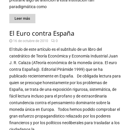
prestarle algo de atención a esta institución tan
paradigmática como
Leer más
El Euro contra España
16 de octubre de 2010
0
El título de este artículo es el subtítulo de un libro del
catedrático de Teoría Económica y Economía Industrial Juan
J. R. Calaza (ATeoría económica de la moneda única. El euro
contra España@. Editorial Pirámide 1999) que se ha
publicado recientemente en España. De obligada lectura para
quien se preocupe honestamente por los problemas de
España, se trata de una exposición rigurosa, sistemática, de
fácil lectura incluso para el profano y de extraordinaria
contundencia contra el pensamiento dominante sobre la
moneda única en Europa. Todos hemos podido comprobar el
gran esfuerzo propagandístico reliazado por los poderes
financieros y por los políticos neoliberales para trasladar a los
ciudadanos la