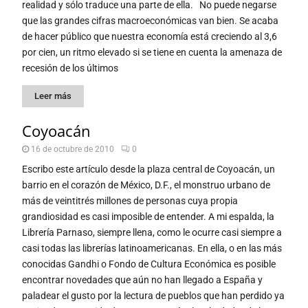
realidad y sólo traduce una parte de ella. No puede negarse
que las grandes cifras macroeconómicas van bien. Se acaba
de hacer público que nuestra economía está creciendo al 3,6
por cien, un ritmo elevado si se tiene en cuenta la amenaza de
recesión de los últimos
Leer más
Coyoacán
16 de octubre de 2010
0
Escribo este artículo desde la plaza central de Coyoacán, un
barrio en el corazón de México, D.F., el monstruo urbano de
más de veintitrés millones de personas cuya propia
grandiosidad es casi imposible de entender. A mi espalda, la
Librería Parnaso, siempre llena, como le ocurre casi siempre a
casi todas las librerías latinoamericanas. En ella, o en las más
conocidas Gandhi o Fondo de Cultura Económica es posible
encontrar novedades que aún no han llegado a España y
paladear el gusto por la lectura de pueblos que han perdido ya