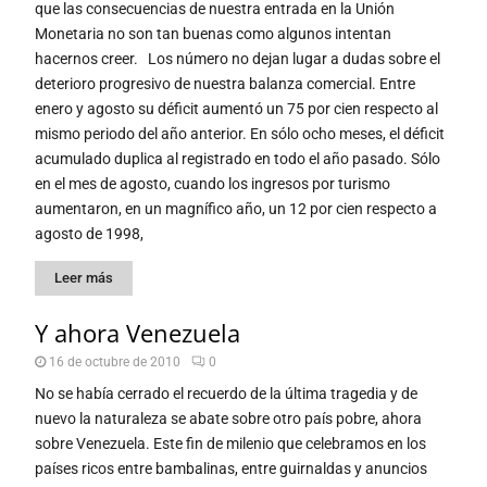
que las consecuencias de nuestra entrada en la Unión
Monetaria no son tan buenas como algunos intentan
hacernos creer. Los número no dejan lugar a dudas sobre el
deterioro progresivo de nuestra balanza comercial. Entre
enero y agosto su déficit aumentó un 75 por cien respecto al
mismo periodo del año anterior. En sólo ocho meses, el déficit
acumulado duplica al registrado en todo el año pasado. Sólo
en el mes de agosto, cuando los ingresos por turismo
aumentaron, en un magnífico año, un 12 por cien respecto a
agosto de 1998,
Leer más
Y ahora Venezuela
16 de octubre de 2010
0
No se había cerrado el recuerdo de la última tragedia y de
nuevo la naturaleza se abate sobre otro país pobre, ahora
sobre Venezuela. Este fin de milenio que celebramos en los
países ricos entre bambalinas, entre guirnaldas y anuncios