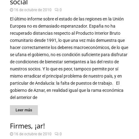
social
16 de octubre de 2010
0
El último informe sobre el estado de las regiones en la Unión
Europea no es demasiado esperanzador. España no ha
recuperado distancias respecto al Producto Interior Bruto
comunitario desde 1991, lo que una vez más demuestra que
hacer correctamente los deberes macroeconómicos, de lo que
se ufana el gobierno, no es condición suficiente para disfrutar
de condiciones de bienestar semejantes a las del resto de
nuestros socios. Y lo que es peor, tampoco permite por sí
mismo erradicar el principal problema de nuestro país, y en
particular de Andalucía: la falta de puestos de trabajo. El
gobierno de Aznar, en realidad igual que la rama económica
del anterior de
Leer más
Firmes, ¡ar!
16 de octubre de 2010
0