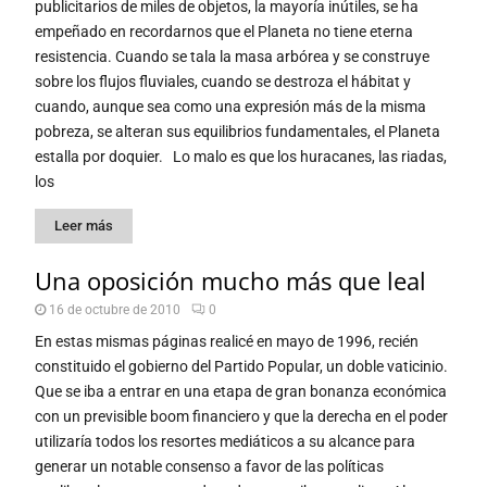
publicitarios de miles de objetos, la mayoría inútiles, se ha
empeñado en recordarnos que el Planeta no tiene eterna
resistencia. Cuando se tala la masa arbórea y se construye
sobre los flujos fluviales, cuando se destroza el hábitat y
cuando, aunque sea como una expresión más de la misma
pobreza, se alteran sus equilibrios fundamentales, el Planeta
estalla por doquier. Lo malo es que los huracanes, las riadas,
los
Leer más
Una oposición mucho más que leal
16 de octubre de 2010
0
En estas mismas páginas realicé en mayo de 1996, recién
constituido el gobierno del Partido Popular, un doble vaticinio.
Que se iba a entrar en una etapa de gran bonanza económica
con un previsible boom financiero y que la derecha en el poder
utilizaría todos los resortes mediáticos a su alcance para
generar un notable consenso a favor de las políticas