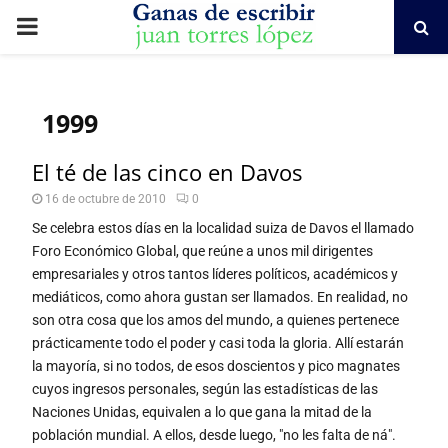
PRIMARY
MENU
1999
El té de las cinco en Davos
16 de octubre de 2010
0
Se celebra estos días en la localidad suiza de Davos el llamado
Foro Económico Global, que reúne a unos mil dirigentes
empresariales y otros tantos líderes políticos, académicos y
mediáticos, como ahora gustan ser llamados. En realidad, no
son otra cosa que los amos del mundo, a quienes pertenece
prácticamente todo el poder y casi toda la gloria. Allí estarán
la mayoría, si no todos, de esos doscientos y pico magnates
cuyos ingresos personales, según las estadísticas de las
Naciones Unidas, equivalen a lo que gana la mitad de la
población mundial. A ellos, desde luego, "no les falta de ná".