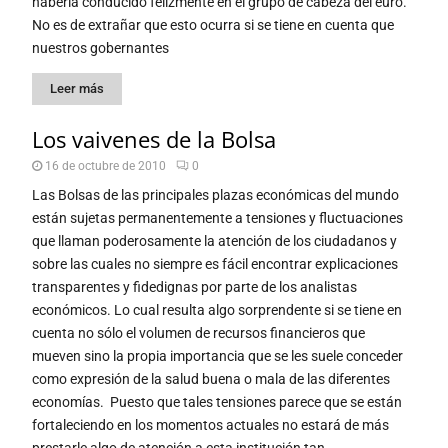
haberla conducido felizmente en el grupo de cabeza del euro.
No es de extrañar que esto ocurra si se tiene en cuenta que
nuestros gobernantes
Leer más
Los vaivenes de la Bolsa
16 de octubre de 2010
0
Las Bolsas de las principales plazas económicas del mundo
están sujetas permanentemente a tensiones y fluctuaciones
que llaman poderosamente la atención de los ciudadanos y
sobre las cuales no siempre es fácil encontrar explicaciones
transparentes y fidedignas por parte de los analistas
económicos. Lo cual resulta algo sorprendente si se tiene en
cuenta no sólo el volumen de recursos financieros que
mueven sino la propia importancia que se les suele conceder
como expresión de la salud buena o mala de las diferentes
economías. Puesto que tales tensiones parece que se están
fortaleciendo en los momentos actuales no estará de más