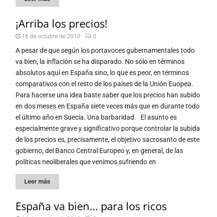
¡Arriba los precios!
16 de octubre de 2010
0
A pesar de que según los portavoces gubernamentales todo
va bien, la inflación se ha disparado. No sólo en términos
absolutos aquí en España sino, lo que es peor, en términos
comparativos con el resto de los países de la Unión Euopea.
Para hacerse una idea baste saber que los precios han subido
en dos meses en España siete veces más que en durante todo
el último año en Suecia. Una barbaridad. El asunto es
especialmente grave y significativo porque controlar la subida
de los precios es, precisamente, el objetivo sacrosanto de este
gobierno, del Banco Central Europeo y, en general, de las
políticas neoliberales que venimos sufriendo en
Leer más
España va bien… para los ricos