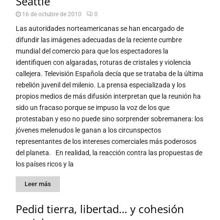
Seattle
16 de octubre de 2010
0
Las autoridades norteamericanas se han encargado de
difundir las imágenes adecuadas de la reciente cumbre
mundial del comercio para que los espectadores la
identifiquen con algaradas, roturas de cristales y violencia
callejera. Televisión Española decía que se trataba de la última
rebelión juvenil del milenio. La prensa especializada y los
propios medios de más difusión interpretan que la reunión ha
sido un fracaso porque se impuso la voz de los que
protestaban y eso no puede sino sorprender sobremanera: los
jóvenes melenudos le ganan a los circunspectos
representantes de los intereses comerciales más poderosos
del planeta. En realidad, la reacción contra las propuestas de
los países ricos y la
Leer más
Pedid tierra, libertad… y cohesión