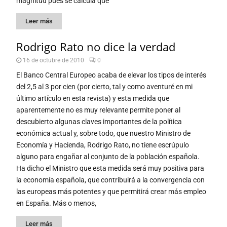
magnitud pues se calcula que
Leer más
Rodrigo Rato no dice la verdad
16 de octubre de 2010
0
El Banco Central Europeo acaba de elevar los tipos de interés
del 2,5 al 3 por cien (por cierto, tal y como aventuré en mi
último artículo en esta revista) y esta medida que
aparentemente no es muy relevante permite poner al
descubierto algunas claves importantes de la política
económica actual y, sobre todo, que nuestro Ministro de
Economía y Hacienda, Rodrigo Rato, no tiene escrúpulo
alguno para engañar al conjunto de la población española.
Ha dicho el Ministro que esta medida será muy positiva para
la economía española, que contribuirá a la convergencia con
las europeas más potentes y que permitirá crear más empleo
en España. Más o menos,
Leer más