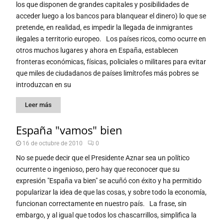
los que disponen de grandes capitales y posibilidades de
acceder luego a los bancos para blanquear el dinero) lo que se
pretende, en realidad, es impedir la llegada de inmigrantes
ilegales a territorio europeo. Los países ricos, como ocurre en
otros muchos lugares y ahora en España, establecen
fronteras económicas, físicas, policiales o militares para evitar
que miles de ciudadanos de países limítrofes más pobres se
introduzcan en su
Leer más
España "vamos" bien
16 de octubre de 2010
0
No se puede decir que el Presidente Aznar sea un político
ocurrente o ingenioso, pero hay que reconocer que su
expresión "España va bien" se acuñó con éxito y ha permitido
popularizar la idea de que las cosas, y sobre todo la economía,
funcionan correctamente en nuestro país. La frase, sin
embargo, y al igual que todos los chascarrillos, simplifica la