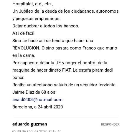
Hospitalet, etc., etc.,
Un Jubileo de la deuda de los ciudadanos, autonomos
y peque;os empresarios.
Dejar quebrar a todos los bancos.
Asi de facil.
Sino se hace asi se tendra que hacer una
REVOLUCION. O sino pasara como Franco que murio
en la cama.
Por supuesto dejar la UE y coger el control de la
maquina de hacer dinero FIAT. La estafa piramidadl
ponci.
Recibe un afectuoso saludo de un seguidor ferviente.
Jaime Diaz de 68 a;os.
analdi2006@hotmail.com
Barcelona, a 24 abril 2020
eduardo guzman
RESPONDER
30 de abril de 2020 at 18:40