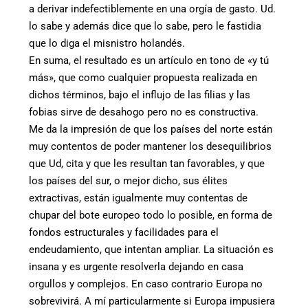
a derivar indefectiblemente en una orgía de gasto. Ud.
lo sabe y además dice que lo sabe, pero le fastidia
que lo diga el misnistro holandés.
En suma, el resultado es un artículo en tono de «y tú
más», que como cualquier propuesta realizada en
dichos términos, bajo el influjo de las filias y las
fobias sirve de desahogo pero no es constructiva.
Me da la impresión de que los países del norte están
muy contentos de poder mantener los desequilibrios
que Ud, cita y que les resultan tan favorables, y que
los países del sur, o mejor dicho, sus élites
extractivas, están igualmente muy contentas de
chupar del bote europeo todo lo posible, en forma de
fondos estructurales y facilidades para el
endeudamiento, que intentan ampliar. La situación es
insana y es urgente resolverla dejando en casa
orgullos y complejos. En caso contrario Europa no
sobrevivirá. A mí particularmente si Europa impusiera