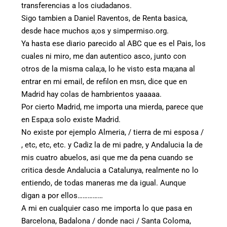
transferencias a los ciudadanos.
Sigo tambien a Daniel Raventos, de Renta basica,
desde hace muchos a;os y simpermiso.org.
Ya hasta ese diario parecido al ABC que es el Pais, los
cuales ni miro, me dan autentico asco, junto con
otros de la misma cala;a, lo he visto esta ma;ana al
entrar en mi email, de refilon en msn, dice que en
Madrid hay colas de hambrientos yaaaaa.
Por cierto Madrid, me importa una mierda, parece que
en Espa;a solo existe Madrid.
No existe por ejemplo Almeria, / tierra de mi esposa /
, etc, etc, etc. y Cadiz la de mi padre, y Andalucia la de
mis cuatro abuelos, asi que me da pena cuando se
critica desde Andalucia a Catalunya, realmente no lo
entiendo, de todas maneras me da igual. Aunque
digan a por ellos……………
A mi en cualquier caso me importa lo que pasa en
Barcelona, Badalona / donde naci / Santa Coloma,