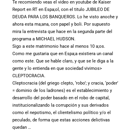
Te recomiendo veas el video en youtube de Kaiser
Report en RT en Espa;ol, con el titulo JUBILEO DE
DEUDA PARA LOS BANQUEROS. Lo he visto anoche y
ahora esta ma;ana, con papel y boli. Por supuesto
mira la entrevista que hace en la segunda parte del
programa a MICHAEL HUDSON.
Sigo a este matrimonio hace al menos 10 a;os.
Como me gustaria que en Espa;a existiera un canal
como este. Que se hable claro, y que se le diga a la
gente y lo entienda en que sociedad vivimos>
CLEPTOCRACIA.
Cleptocracia (del griego clepto, ‘robo’; y cracia, ‘poder’
= dominio de los ladrones) es el establecimiento y
desarrollo del poder basado en el robo de capital,
institucionalizando la corrupción y sus derivados
como el nepotismo, el clientelismo político y/o el
peculado, de forma que estas acciones delictivas
quedan …