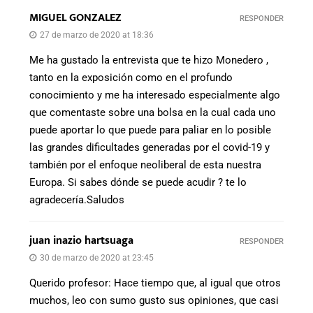
MIGUEL GONZALEZ
RESPONDER
27 de marzo de 2020 at 18:36
Me ha gustado la entrevista que te hizo Monedero ,
tanto en la exposición como en el profundo
conocimiento y me ha interesado especialmente algo
que comentaste sobre una bolsa en la cual cada uno
puede aportar lo que puede para paliar en lo posible
las grandes dificultades generadas por el covid-19 y
también por el enfoque neoliberal de esta nuestra
Europa. Si sabes dónde se puede acudir ? te lo
agradecería.Saludos
juan inazio hartsuaga
RESPONDER
30 de marzo de 2020 at 23:45
Querido profesor: Hace tiempo que, al igual que otros
muchos, leo con sumo gusto sus opiniones, que casi