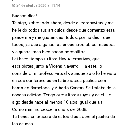
24 de abril de 2020 at 13:14
Buenos dias!
Te sigo, sobre todo ahora, desde el coronavirus y me
he leido todos tus articulos desde que comenzo esta
pandemia y me gustan casi todos, por no decir que
todos, ya que algunos los encuentros obras maestras
y algunos, mas bien pocos normalitos.
Lei hace tiempo tu libro Hay Alternativas, que
escribistes junto a Vicens Navarro, – a este, lo
considero mi profesorvirtual -, aunque solo lo he visto
en dos conferencias en la biblioteca publica de mi
barrio en Barcelona, y Alberto Garzon. Se trataba de la
novena edicion. Tengo otros libros tuyos y de el. Lo
sigo desde hace al menos 10 a;os igual que a ti.
Como minimo desde la crisis del 2008.
Tu tienes un articulo de estos dias sobre el jubileo de
las deudas.