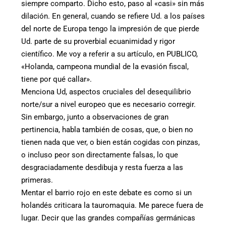
siempre comparto. Dicho esto, paso al «casi» sin más
dilación. En general, cuando se refiere Ud. a los países
del norte de Europa tengo la impresión de que pierde
Ud. parte de su proverbial ecuanimidad y rigor
científico. Me voy a referir a su artículo, en PUBLICO,
«Holanda, campeona mundial de la evasión fiscal,
tiene por qué callar».
Menciona Ud, aspectos cruciales del desequilibrio
norte/sur a nivel europeo que es necesario corregir.
Sin embargo, junto a observaciones de gran
pertinencia, habla también de cosas, que, o bien no
tienen nada que ver, o bien están cogidas con pinzas,
o incluso peor son directamente falsas, lo que
desgraciadamente desdibuja y resta fuerza a las
primeras.
Mentar el barrio rojo en este debate es como si un
holandés criticara la tauromaquia. Me parece fuera de
lugar. Decir que las grandes compañías germánicas