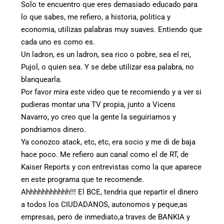
Solo te encuentro que eres demasiado educado para
lo que sabes, me refiero, a historia, politica y
economia, utilizas palabras muy suaves. Entiendo que
cada uno es como es.
Un ladron, es un ladron, sea rico o pobre, sea el rei,
Pujol, o quien sea. Y se debe utilizar esa palabra, no
blanquearla.
Por favor mira este video que te recomiendo y a ver si
pudieras montar una TV propia, junto a Vicens
Navarro, yo creo que la gente la seguiriamos y
pondriamos dinero.
Ya conozco atack, etc, etc, era socio y me di de baja
hace poco. Me refiero aun canal como el de RT, de
Kaiser Reports y con entrevistas como la que aparece
en este programa que te recomende.
Ahhhhhhhhhhh!!! El BCE, tendria que repartir el dinero
a todos los CIUDADANOS, autonomos y peque;as
empresas, pero de inmediato,a traves de BANKIA y